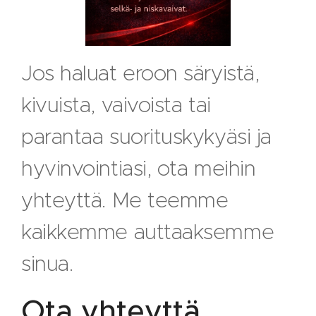
Jos haluat eroon säryistä,
kivuista, vaivoista tai
parantaa suorituskykyäsi ja
hyvinvointiasi, ota meihin
yhteyttä. Me teemme
kaikkemme auttaaksemme
sinua.
Ota yhteyttä