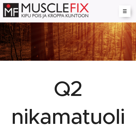
Q2
nikamatuoli