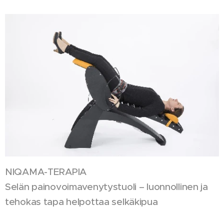
NIQAMA-TERAPIA
Selän painovoimavenytystuoli – luonnollinen ja
tehokas tapa helpottaa selkäkipua