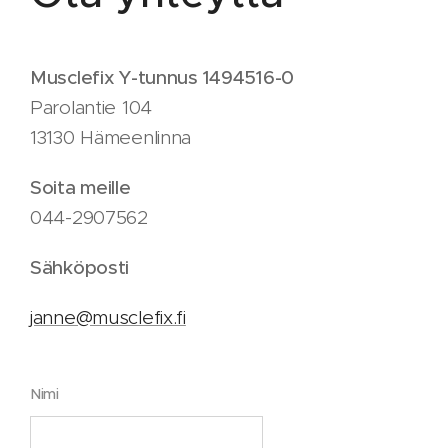
Musclefix Y-tunnus 1494516-0
Parolantie 104
13130 Hämeenlinna
Soita meille
044-2907562
Sähköposti
janne@musclefix.fi
Nimi