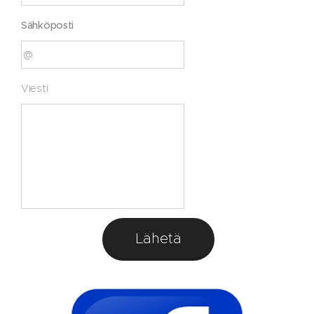
Sähköposti
Viesti
Lähetä