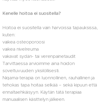
Kenelle hoitoa ei suositella?
Hoitoa ei suositella vain harvoissa tapauksissa,
kuten:
vaikea osteoporoosi
vaikea nivelreuma
vakavat sydän- tai verenpainetaudit
Tarvittaessa arvioimme aina hoidon
soveltuvuuden yksilöllisesti.
Niqama-terapia on luonnollinen, rauhallinen ja
tehokas tapa hoitaa selkää – sekä kipuun että
ennaltaehkäisyyn. Käytän tätä terapiaa
manuaalisen käsittelyn jälkeen.